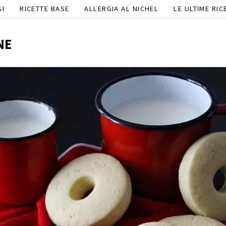
SI
RICETTE BASE
ALLERGIA AL NICHEL
LE ULTIME RIC
NE