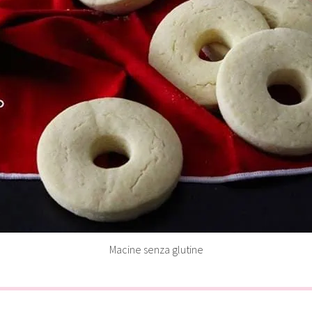
Macine senza glutine