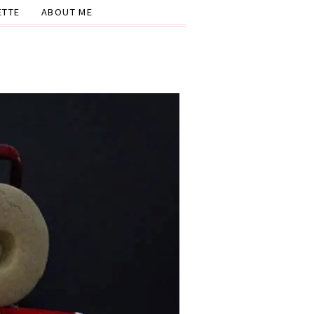
ETTE
ABOUT ME