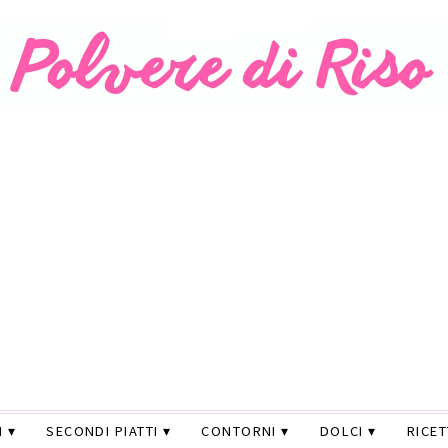
I
SECONDI PIATTI
CONTORNI
DOLCI
RICE