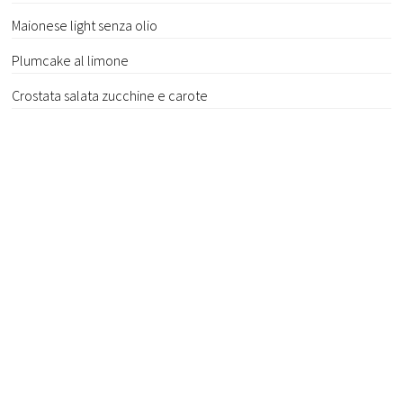
Maionese light senza olio
Plumcake al limone
Crostata salata zucchine e carote