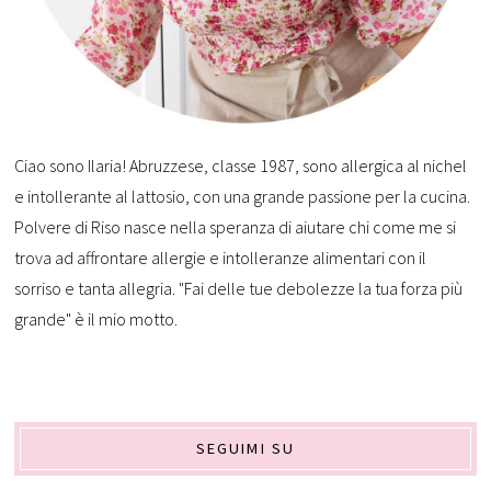
Ciao sono Ilaria! Abruzzese, classe 1987, sono allergica al nichel
e intollerante al lattosio, con una grande passione per la cucina.
Polvere di Riso nasce nella speranza di aiutare chi come me si
trova ad affrontare allergie e intolleranze alimentari con il
sorriso e tanta allegria. "Fai delle tue debolezze la tua forza più
grande" è il mio motto.
SEGUIMI SU