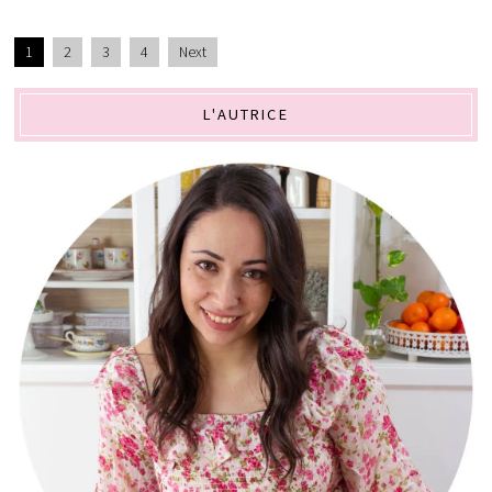
1
2
3
4
Next
L'AUTRICE