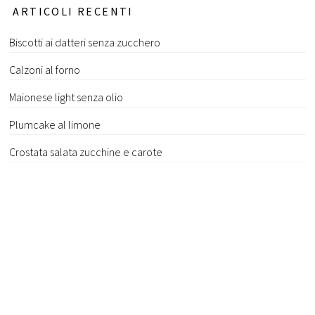
ARTICOLI RECENTI
Biscotti ai datteri senza zucchero
Calzoni al forno
Maionese light senza olio
Plumcake al limone
Crostata salata zucchine e carote