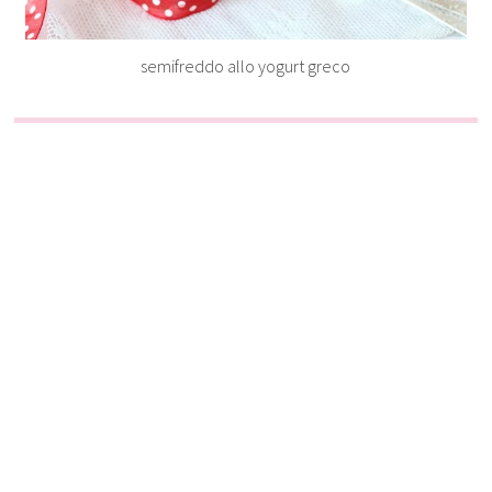
semifreddo allo yogurt greco