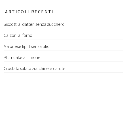
ARTICOLI RECENTI
Biscotti ai datteri senza zucchero
Calzoni al forno
Maionese light senza olio
Plumcake al limone
Crostata salata zucchine e carote