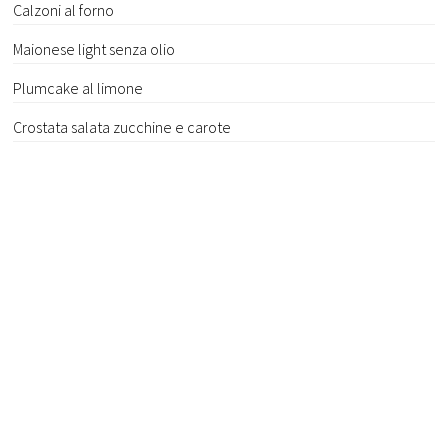
Calzoni al forno
Maionese light senza olio
Plumcake al limone
Crostata salata zucchine e carote