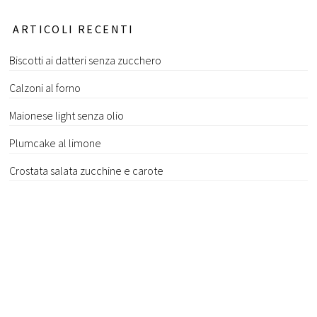
ARTICOLI RECENTI
Biscotti ai datteri senza zucchero
Calzoni al forno
Maionese light senza olio
Plumcake al limone
Crostata salata zucchine e carote