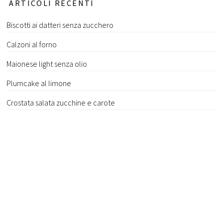
ARTICOLI RECENTI
Biscotti ai datteri senza zucchero
Calzoni al forno
Maionese light senza olio
Plumcake al limone
Crostata salata zucchine e carote