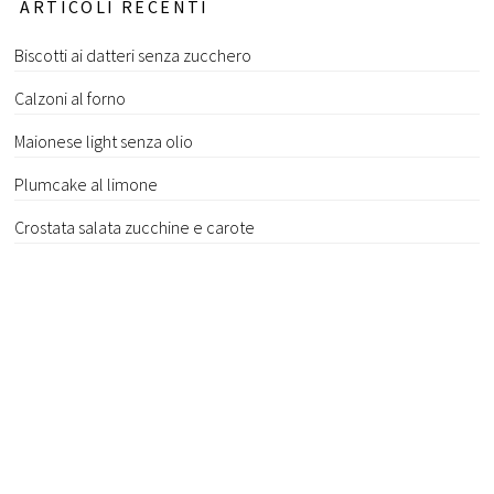
ARTICOLI RECENTI
Biscotti ai datteri senza zucchero
Calzoni al forno
Maionese light senza olio
Plumcake al limone
Crostata salata zucchine e carote