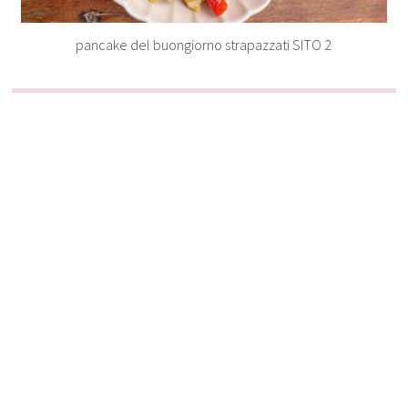
pancake del buongiorno strapazzati SITO 2