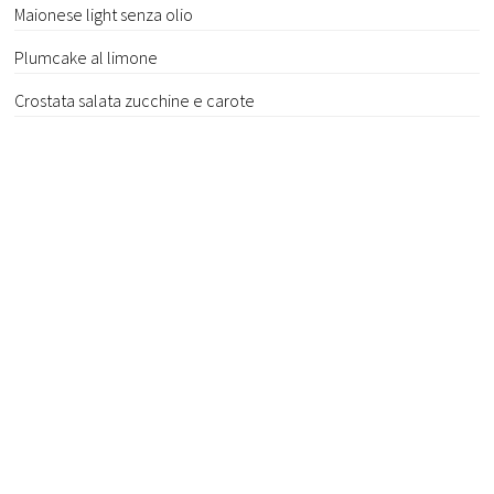
Maionese light senza olio
Plumcake al limone
Crostata salata zucchine e carote