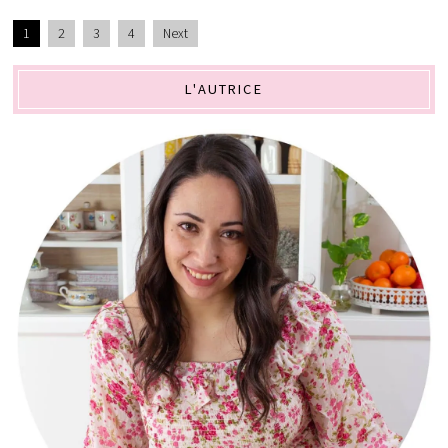
1
2
3
4
Next
L'AUTRICE