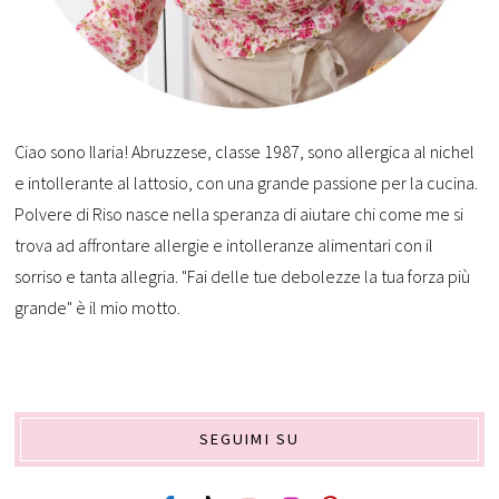
Ciao sono Ilaria! Abruzzese, classe 1987, sono allergica al nichel
e intollerante al lattosio, con una grande passione per la cucina.
Polvere di Riso nasce nella speranza di aiutare chi come me si
trova ad affrontare allergie e intolleranze alimentari con il
sorriso e tanta allegria. "Fai delle tue debolezze la tua forza più
grande" è il mio motto.
SEGUIMI SU