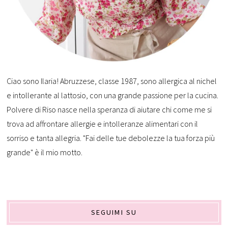
Ciao sono Ilaria! Abruzzese, classe 1987, sono allergica al nichel
e intollerante al lattosio, con una grande passione per la cucina.
Polvere di Riso nasce nella speranza di aiutare chi come me si
trova ad affrontare allergie e intolleranze alimentari con il
sorriso e tanta allegria. "Fai delle tue debolezze la tua forza più
grande" è il mio motto.
SEGUIMI SU