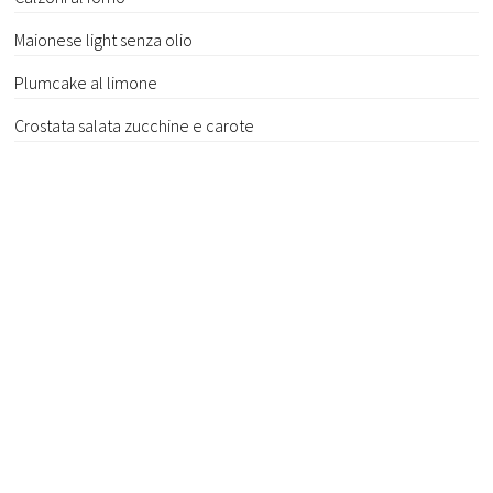
Maionese light senza olio
Plumcake al limone
Crostata salata zucchine e carote