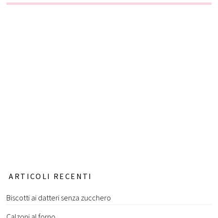
ARTICOLI RECENTI
Biscotti ai datteri senza zucchero
Calzoni al forno