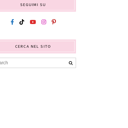
SEGUIMI SU
CERCA NEL SITO