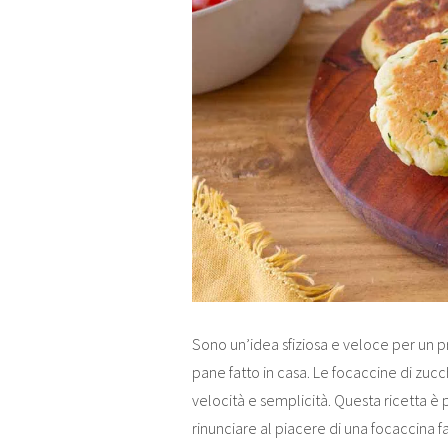
Sono un’idea sfiziosa e veloce per un p
pane fatto in casa. Le focaccine di zucc
velocità e semplicità. Questa ricetta
rinunciare al piacere di una focaccina fa