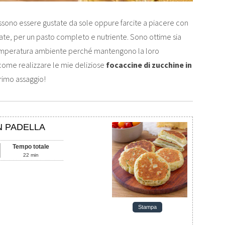
ossono essere gustate da sole oppure farcite a piacere con
liate, per un pasto completo e nutriente. Sono ottime sia
 temperatura ambiente perché mantengono la loro
ome realizzare le mie deliziose
focaccine di zucchine in
primo assaggio!
N PADELLA
Tempo totale
22
min
Stampa