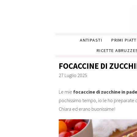
ANTIPASTI
PRIMI PIATT
RICETTE ABRUZZE
FOCACCINE DI ZUCCHI
27 Luglio 2025
Le mie
focaccine di zucchine in pade
pochissimo tempo, io le ho preparate 
Chiara ed erano buonissime!