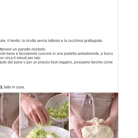
d ottenere un panetto morbido.
r circa 6 minuti per lato.
EL
fatto in casa.