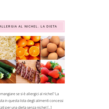
ALLERGIA AL NICHEL. LA DIETA
mangiare se si è allergici al nichel? La
sta in questa lista degli alimenti concessi
tati per una dieta senza nichel [...]