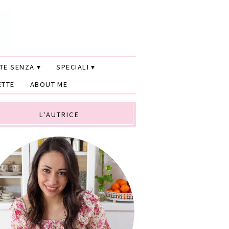
TTE SENZA
SPECIALI
ETTE
ABOUT ME
L'AUTRICE