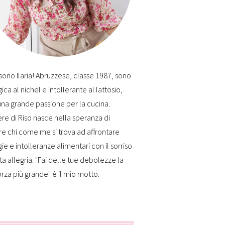
sono Ilaria! Abruzzese, classe 1987, sono
gica al nichel e intollerante al lattosio,
na grande passione per la cucina.
re di Riso nasce nella speranza di
re chi come me si trova ad affrontare
gie e intolleranze alimentari con il sorriso
ta allegria. "Fai delle tue debolezze la
orza più grande" è il mio motto.