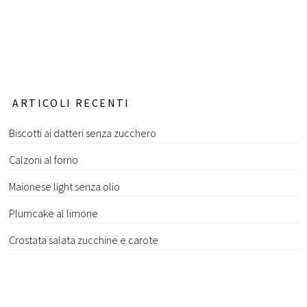
ARTICOLI RECENTI
Biscotti ai datteri senza zucchero
Calzoni al forno
Maionese light senza olio
Plumcake al limone
Crostata salata zucchine e carote