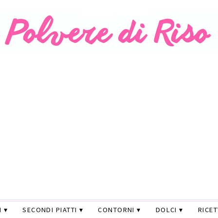
I
SECONDI PIATTI
CONTORNI
DOLCI
RICE