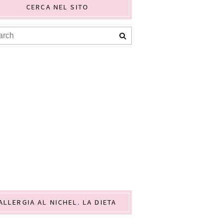
CERCA NEL SITO
ALLERGIA AL NICHEL. LA DIETA