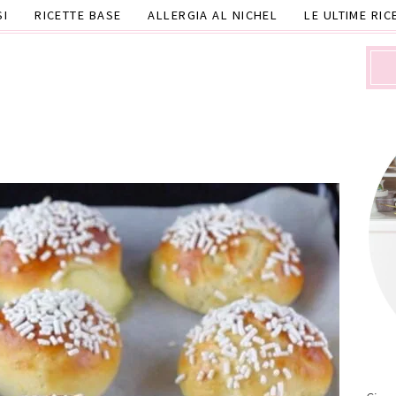
SI
RICETTE BASE
ALLERGIA AL NICHEL
LE ULTIME RIC