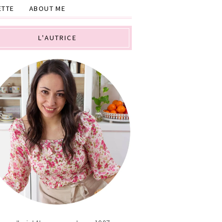
ETTE
ABOUT ME
L'AUTRICE