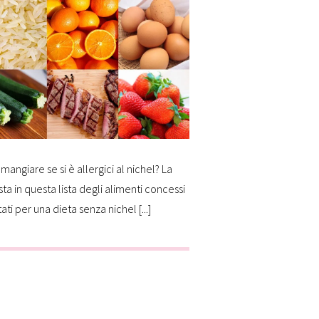
mangiare se si è allergici al nichel? La
sta in questa lista degli alimenti concessi
tati per una dieta senza nichel [...]