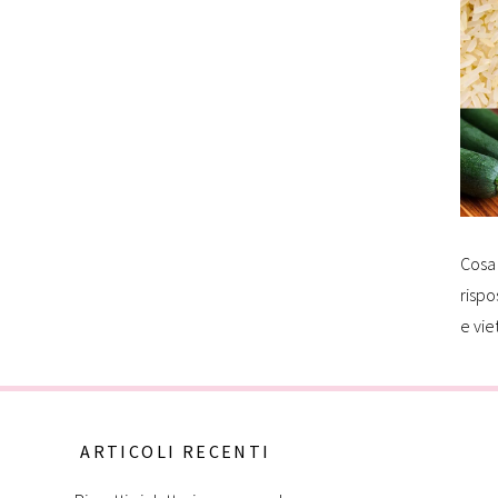
Cosa 
rispo
e vie
ARTICOLI RECENTI