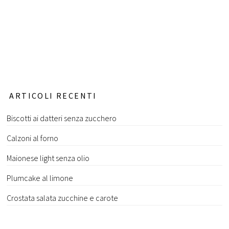
ARTICOLI RECENTI
Biscotti ai datteri senza zucchero
Calzoni al forno
Maionese light senza olio
Plumcake al limone
Crostata salata zucchine e carote