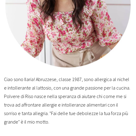
Ciao sono Ilaria! Abruzzese, classe 1987, sono allergica al nichel
e intollerante al lattosio, con una grande passione per la cucina.
Polvere di Riso nasce nella speranza di aiutare chi come me si
trova ad affrontare allergie e intolleranze alimentari con il
sorriso e tanta allegria. "Fai delle tue debolezze la tua forza più
grande" è il mio motto.