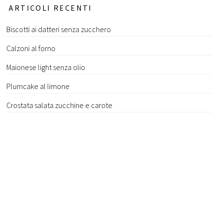
ARTICOLI RECENTI
Biscotti ai datteri senza zucchero
Calzoni al forno
Maionese light senza olio
Plumcake al limone
Crostata salata zucchine e carote