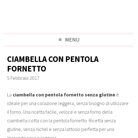
MENU
CIAMBELLA CON PENTOLA
FORNETTO
5 Febbraio 2017
La
ciambella con pentola fornetto senza glutine
è
ideale per una colazione leggera, senza bisogno di utilizzare
il forno. Una ricetta facile, veloce e senza forno della
ciambella cotta con la pentola fornetto. Ricetta senza
glutine, senza nichel e senza lattosio perfetta per una
merenda sana e leggera.