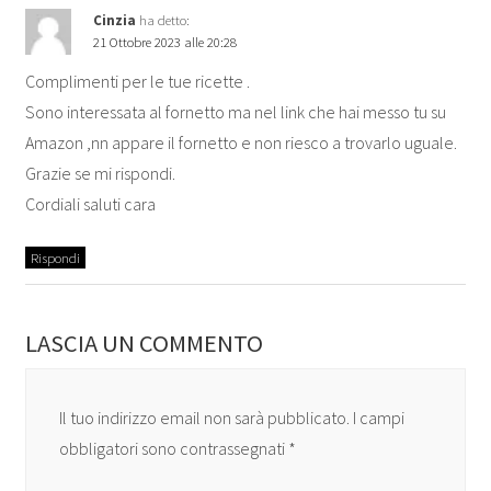
Cinzia
ha detto:
21 Ottobre 2023 alle 20:28
Complimenti per le tue ricette .
Sono interessata al fornetto ma nel link che hai messo tu su
Amazon ,nn appare il fornetto e non riesco a trovarlo uguale.
Grazie se mi rispondi.
Cordiali saluti cara
Rispondi
LASCIA UN COMMENTO
Il tuo indirizzo email non sarà pubblicato.
I campi
obbligatori sono contrassegnati
*