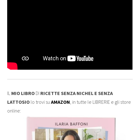
IL
MIO LIBRO
DI
RICETTE SENZA NICHEL E SENZA
LATTOSIO
lo trovi su
AMAZON
, in tutte le LIBRERIE e gli store
online: