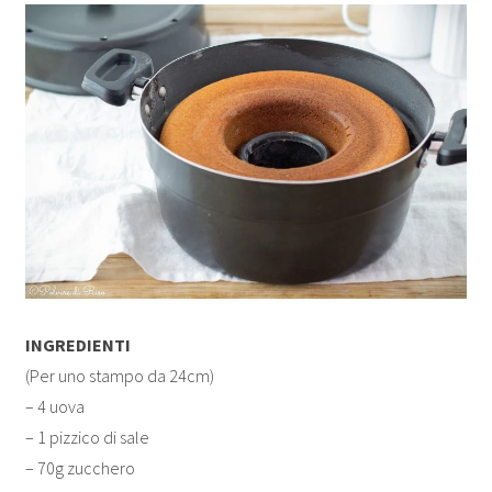
INGREDIENTI
(Per uno stampo da 24cm)
– 4 uova
– 1 pizzico di sale
– 70g zucchero