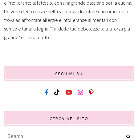
e intollerante al lattosio, con una grande passione per la cucina.
Polvere di Riso nasce nella speranza di aiutare chi come me si
trova ad affrontare allergie e intolleranze alimentari con il
sorriso e tanta allegria. "Fai delle tue debolezze la tua forza più
grande" è il mio motto.
SEGUIMI SU
CERCA NEL SITO