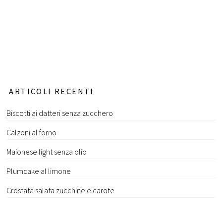
ARTICOLI RECENTI
Biscotti ai datteri senza zucchero
Calzoni al forno
Maionese light senza olio
Plumcake al limone
Crostata salata zucchine e carote