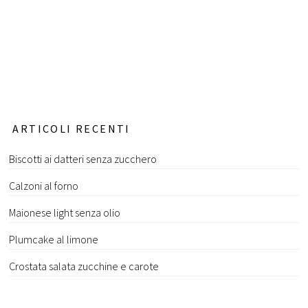
ARTICOLI RECENTI
Biscotti ai datteri senza zucchero
Calzoni al forno
Maionese light senza olio
Plumcake al limone
Crostata salata zucchine e carote