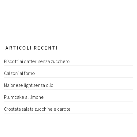
ARTICOLI RECENTI
Biscotti ai datteri senza zucchero
Calzoni al forno
Maionese light senza olio
Plumcake al limone
Crostata salata zucchine e carote