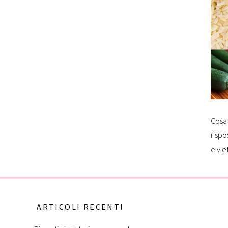
Cosa 
rispo
e vie
ARTICOLI RECENTI