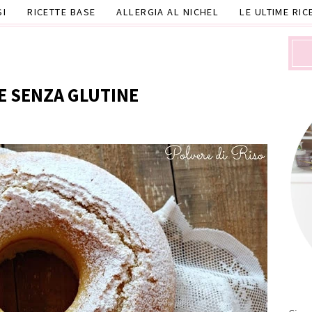
SI
RICETTE BASE
ALLERGIA AL NICHEL
LE ULTIME RIC
E SENZA GLUTINE