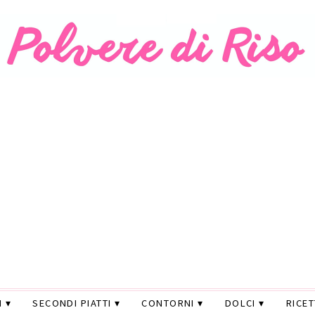
I
SECONDI PIATTI
CONTORNI
DOLCI
RICE