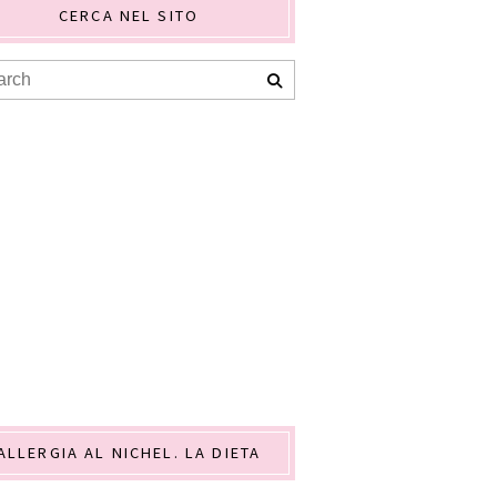
CERCA NEL SITO
ALLERGIA AL NICHEL. LA DIETA