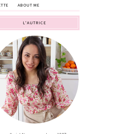
ETTE
ABOUT ME
L'AUTRICE