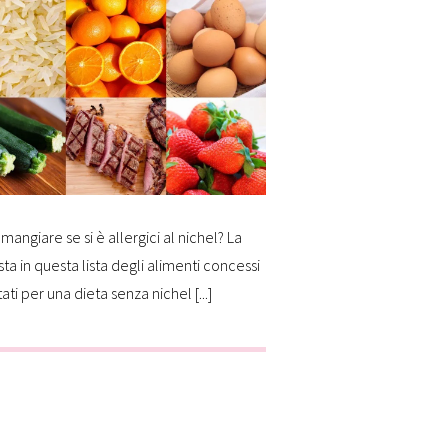
mangiare se si è allergici al nichel? La
sta in questa lista degli alimenti concessi
tati per una dieta senza nichel [...]