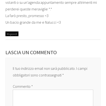
volanti o su un'agenda:appuntamento sempre altrimenti mi
perderei queste meraviglie *.*
La farò presto, promesso <3
Un bacio grande da me e Nalucci <3
Rispondi
LASCIA UN COMMENTO
Il tuo indirizzo email non sarà pubblicato.
I campi
obbligatori sono contrassegnati
*
Commento
*