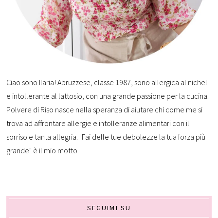
Ciao sono Ilaria! Abruzzese, classe 1987, sono allergica al nichel
e intollerante al lattosio, con una grande passione per la cucina.
Polvere di Riso nasce nella speranza di aiutare chi come me si
trova ad affrontare allergie e intolleranze alimentari con il
sorriso e tanta allegria. "Fai delle tue debolezze la tua forza più
grande" è il mio motto.
SEGUIMI SU