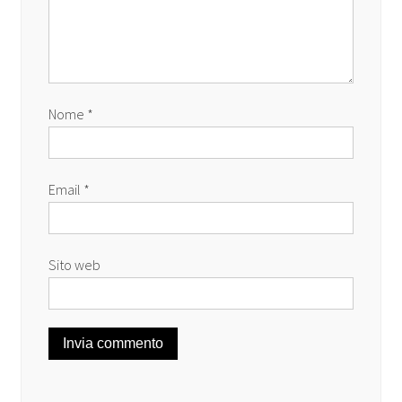
Nome
*
Email
*
Sito web