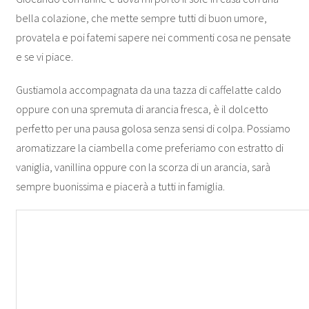
bella colazione, che mette sempre tutti di buon umore,
provatela e poi fatemi sapere nei commenti cosa ne pensate
e se vi piace.
Gustiamola accompagnata da una tazza di caffelatte caldo
oppure con una spremuta di arancia fresca, è il dolcetto
perfetto per una pausa golosa senza sensi di colpa. Possiamo
aromatizzare la ciambella come preferiamo con estratto di
vaniglia, vanillina oppure con la scorza di un arancia, sarà
sempre buonissima e piacerà a tutti in famiglia.