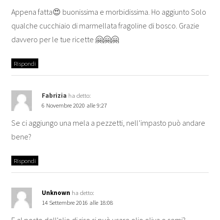
Appena fatta😍 buonissima e morbidissima. Ho aggiunto Solo
qualche cucchiaio di marmellata fragoline di bosco. Grazie
davvero per le tue ricette 🤗🤗🤗
Rispondi
Fabrizia
ha detto:
6 Novembre 2020 alle 9:27
Se ci aggiungo una mela a pezzetti, nell’impasto può andare
bene?
Rispondi
Unknown
ha detto:
14 Settembre 2016 alle 18:08