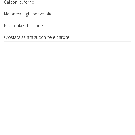
Calzoni al forno
Maionese light senza olio
Plumcake al limone
Crostata salata zucchine e carote