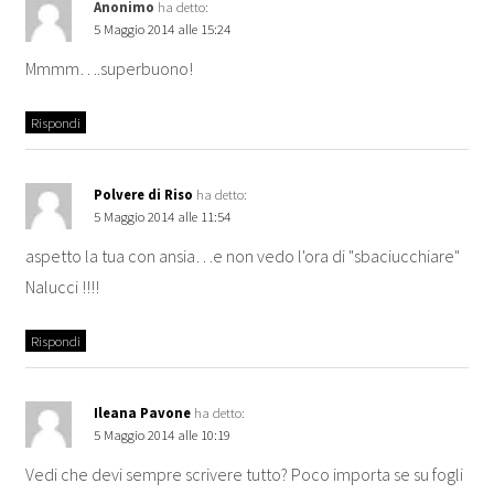
Anonimo
ha detto:
5 Maggio 2014 alle 15:24
Mmmm….superbuono!
Rispondi
Polvere di Riso
ha detto:
5 Maggio 2014 alle 11:54
aspetto la tua con ansia…e non vedo l'ora di "sbaciucchiare"
Nalucci !!!!
Rispondi
Ileana Pavone
ha detto:
5 Maggio 2014 alle 10:19
Vedi che devi sempre scrivere tutto? Poco importa se su fogli