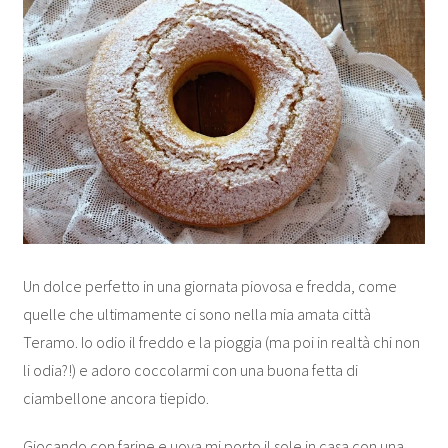
Un dolce perfetto in una giornata piovosa e fredda, come
quelle che ultimamente ci sono nella mia amata città
Teramo. Io odio il freddo e la pioggia (ma poi in realtà chi non
li odia?!) e adoro coccolarmi con una buona fetta di
ciambellone ancora tiepido.
Giocando con farine e uova mi porto il sole in casa con una