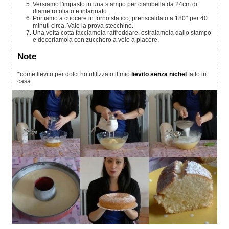
Versiamo l'impasto in una stampo per ciambella da 24cm di
diametro oliato e infarinato.
Portiamo a cuocere in forno statico, preriscaldato a 180° per 40
minuti circa. Vale la prova stecchino.
Una volta cotta facciamola raffreddare, estraiamola dallo stampo
e decoriamola con zucchero a velo a piacere.
Note
*come lievito per dolci ho utilizzato il mio
lievito senza nichel
fatto in
casa.