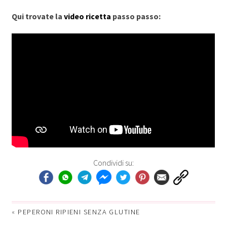
Qui trovate la
video ricetta
passo passo:
Condividi su:
«
PEPERONI RIPIENI SENZA GLUTINE