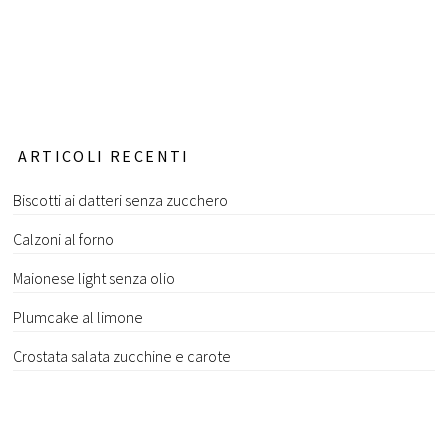
ARTICOLI RECENTI
Biscotti ai datteri senza zucchero
Calzoni al forno
Maionese light senza olio
Plumcake al limone
Crostata salata zucchine e carote