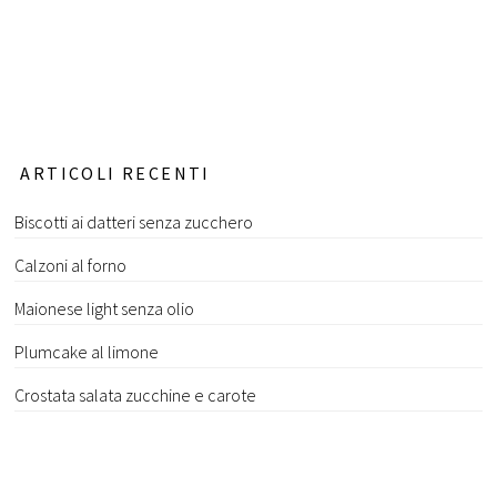
ARTICOLI RECENTI
Biscotti ai datteri senza zucchero
Calzoni al forno
Maionese light senza olio
Plumcake al limone
Crostata salata zucchine e carote