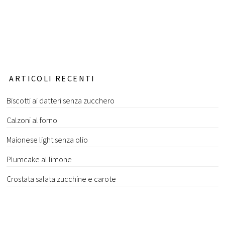
ARTICOLI RECENTI
Biscotti ai datteri senza zucchero
Calzoni al forno
Maionese light senza olio
Plumcake al limone
Crostata salata zucchine e carote