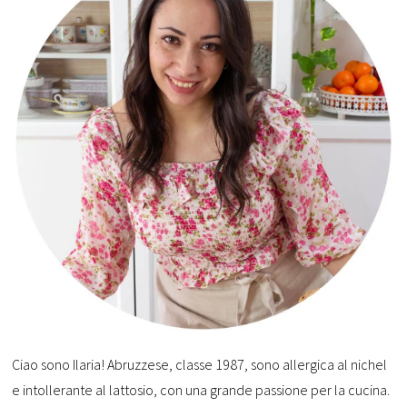
Ciao sono Ilaria! Abruzzese, classe 1987, sono allergica al nichel
e intollerante al lattosio, con una grande passione per la cucina.