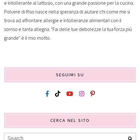
e intollerante al lattosio, con una grande passione per la cucina.
Polvere di Riso nasce nella speranza di aiutare chi come me si
trova ad affrontare allergie e intolleranze alimentari con il
sorriso e tanta allegria. "Fai delle tue debolezze la tua forza più
grande" è il mio motto.
SEGUIMI SU
CERCA NEL SITO