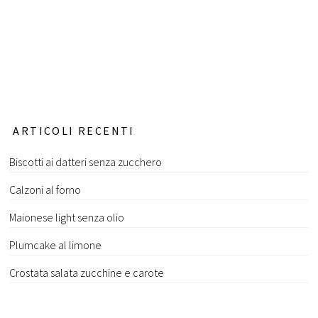
ARTICOLI RECENTI
Biscotti ai datteri senza zucchero
Calzoni al forno
Maionese light senza olio
Plumcake al limone
Crostata salata zucchine e carote