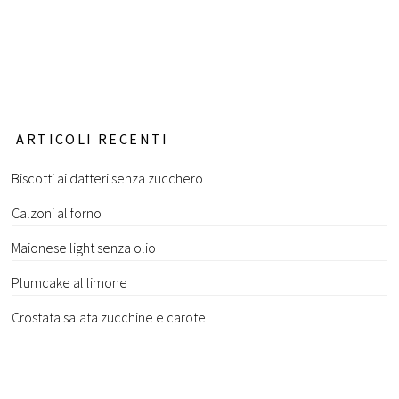
ARTICOLI RECENTI
Biscotti ai datteri senza zucchero
Calzoni al forno
Maionese light senza olio
Plumcake al limone
Crostata salata zucchine e carote