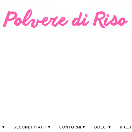
I
SECONDI PIATTI
CONTORNI
DOLCI
RICE