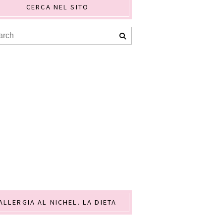
CERCA NEL SITO
ALLERGIA AL NICHEL. LA DIETA