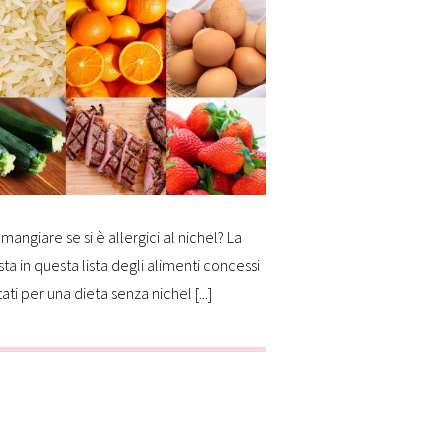
mangiare se si è allergici al nichel? La
sta in questa lista degli alimenti concessi
tati per una dieta senza nichel [...]