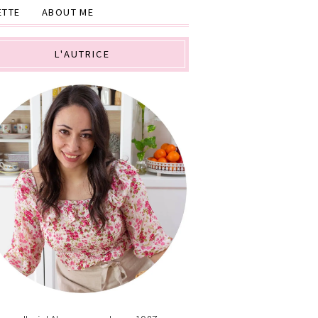
ETTE
ABOUT ME
L'AUTRICE