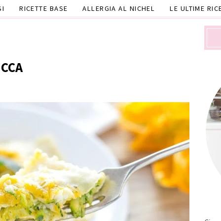
SI
RICETTE BASE
ALLERGIA AL NICHEL
LE ULTIME RIC
UCCA