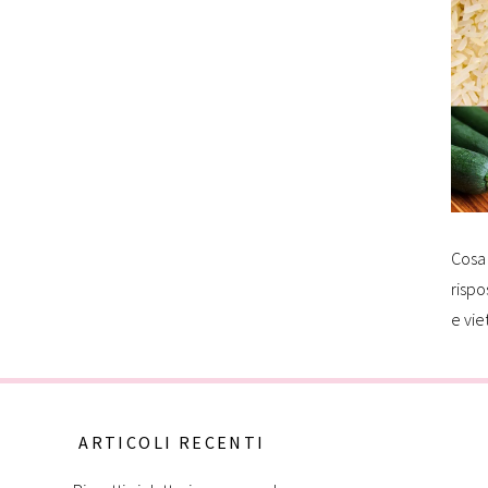
Cosa 
rispo
e vie
ARTICOLI RECENTI