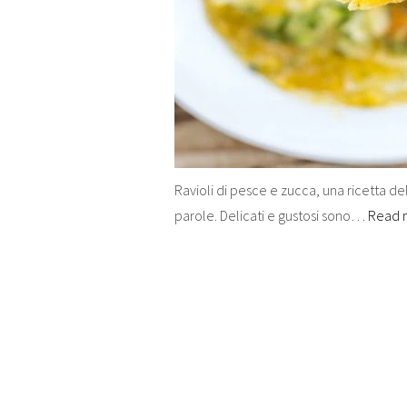
Ravioli di pesce e zucca, una ricetta de
parole. Delicati e gustosi sono…
Read