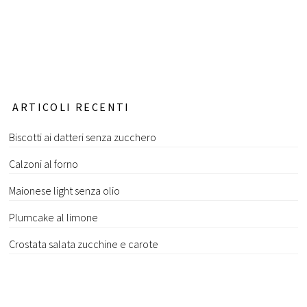
ARTICOLI RECENTI
Biscotti ai datteri senza zucchero
Calzoni al forno
Maionese light senza olio
Plumcake al limone
Crostata salata zucchine e carote