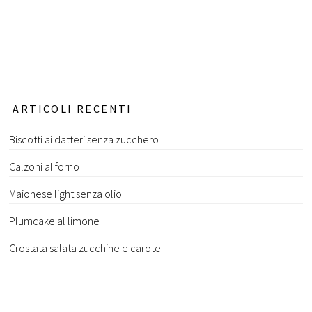
ARTICOLI RECENTI
Biscotti ai datteri senza zucchero
Calzoni al forno
Maionese light senza olio
Plumcake al limone
Crostata salata zucchine e carote