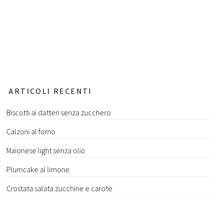
ARTICOLI RECENTI
Biscotti ai datteri senza zucchero
Calzoni al forno
Maionese light senza olio
Plumcake al limone
Crostata salata zucchine e carote