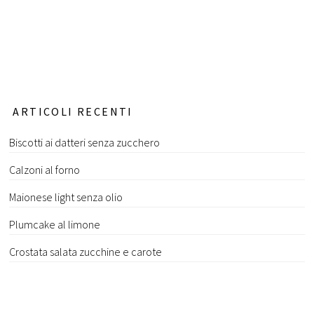
ARTICOLI RECENTI
Biscotti ai datteri senza zucchero
Calzoni al forno
Maionese light senza olio
Plumcake al limone
Crostata salata zucchine e carote