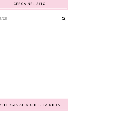
CERCA NEL SITO
ALLERGIA AL NICHEL. LA DIETA