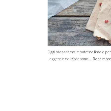
Oggi prepariamo le patatine lime e pepe 
Leggere e deliziose sono…
Read mor