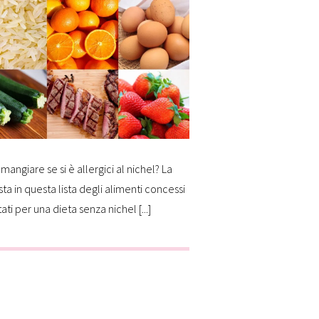
mangiare se si è allergici al nichel? La
sta in questa lista degli alimenti concessi
tati per una dieta senza nichel [...]