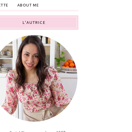
ETTE
ABOUT ME
L'AUTRICE