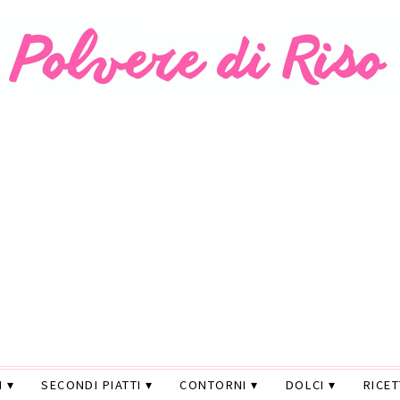
I
SECONDI PIATTI
CONTORNI
DOLCI
RICE