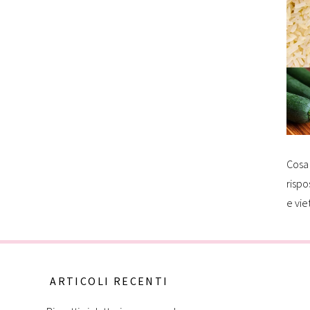
Cosa 
rispo
e vie
ARTICOLI RECENTI