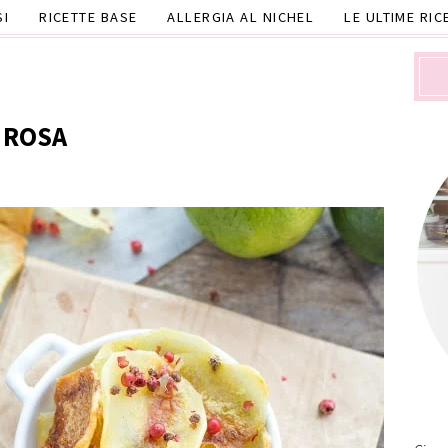
SI
RICETTE BASE
ALLERGIA AL NICHEL
LE ULTIME RIC
E ROSA