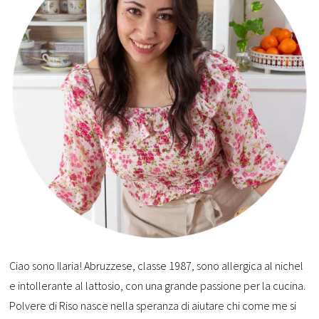
Ciao sono Ilaria! Abruzzese, classe 1987, sono allergica al nichel
e intollerante al lattosio, con una grande passione per la cucina.
Polvere di Riso nasce nella speranza di aiutare chi come me si