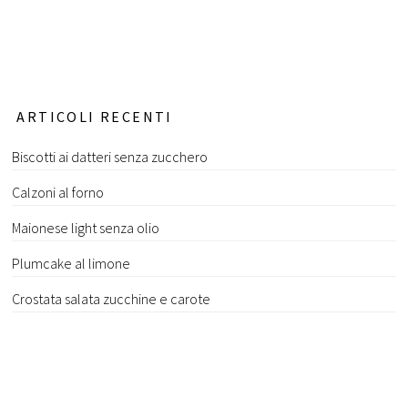
ARTICOLI RECENTI
Biscotti ai datteri senza zucchero
Calzoni al forno
Maionese light senza olio
Plumcake al limone
Crostata salata zucchine e carote