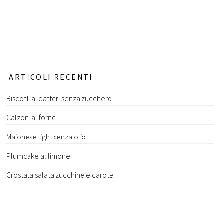
ARTICOLI RECENTI
Biscotti ai datteri senza zucchero
Calzoni al forno
Maionese light senza olio
Plumcake al limone
Crostata salata zucchine e carote