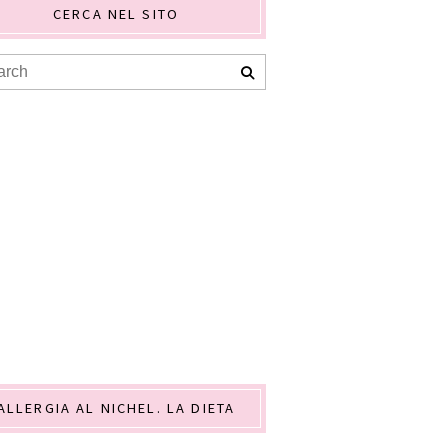
CERCA NEL SITO
ALLERGIA AL NICHEL. LA DIETA