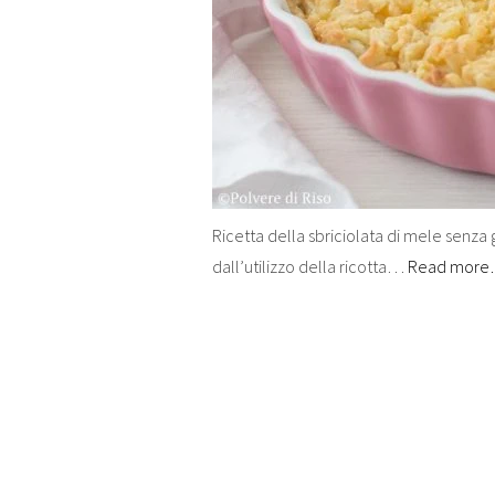
Ricetta della sbriciolata di mele senza g
dall’utilizzo della ricotta…
Read mor