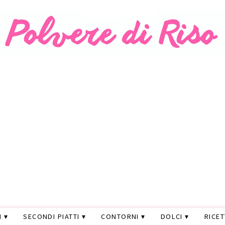
I
SECONDI PIATTI
CONTORNI
DOLCI
RICE