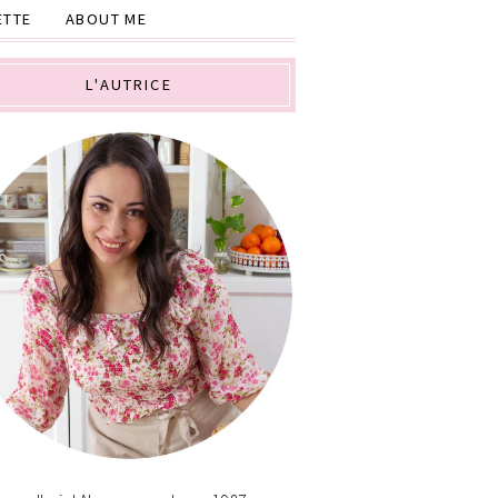
ETTE
ABOUT ME
L'AUTRICE