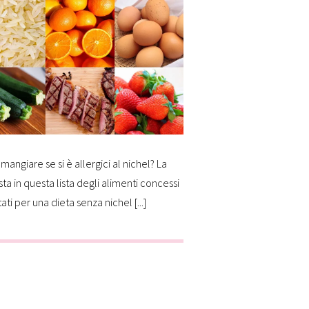
mangiare se si è allergici al nichel? La
sta in questa lista degli alimenti concessi
tati per una dieta senza nichel [...]