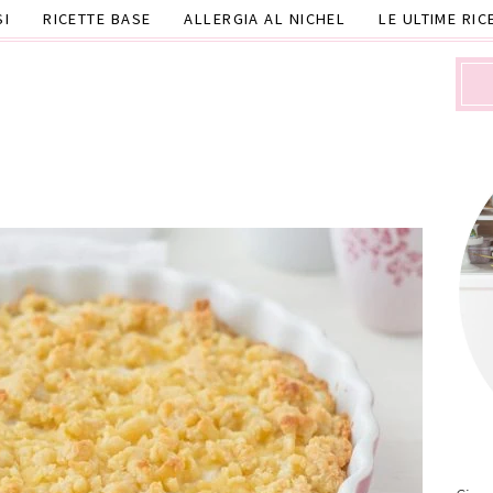
SI
RICETTE BASE
ALLERGIA AL NICHEL
LE ULTIME RIC