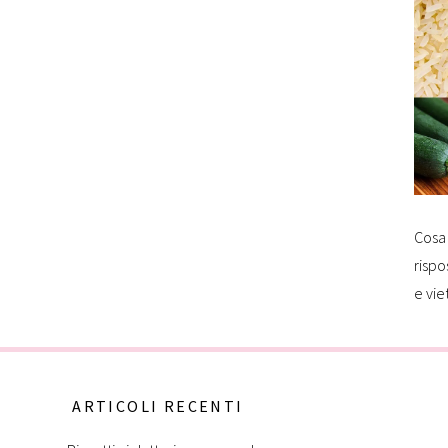
Cosa 
rispo
e vie
ARTICOLI RECENTI