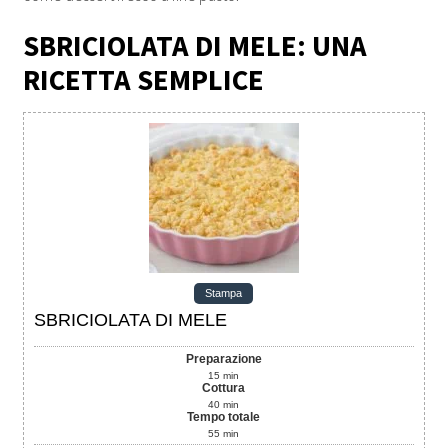
SBRICIOLATA DI MELE: UNA
RICETTA SEMPLICE
Stampa
SBRICIOLATA DI MELE
Preparazione
15
min
Cottura
40
min
Tempo totale
55
min