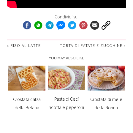
Condividi su:
«
RISO AL LATTE
TORTA DI PATATE E ZUCCHINE
»
YOU MAY ALSO LIKE
Pasta di Ceci
Crostata calza
Crostata di mele
ricotta e peperoni
della Befana
della Nonna