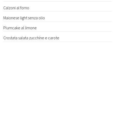
Calzoni al forno
Maionese light senza olio
Plumcake al limone
Crostata salata zucchine e carote