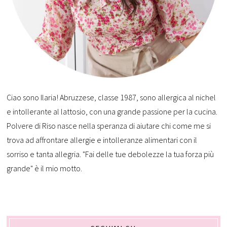
Ciao sono Ilaria! Abruzzese, classe 1987, sono allergica al nichel
e intollerante al lattosio, con una grande passione per la cucina.
Polvere di Riso nasce nella speranza di aiutare chi come me si
trova ad affrontare allergie e intolleranze alimentari con il
sorriso e tanta allegria. "Fai delle tue debolezze la tua forza più
grande" è il mio motto.