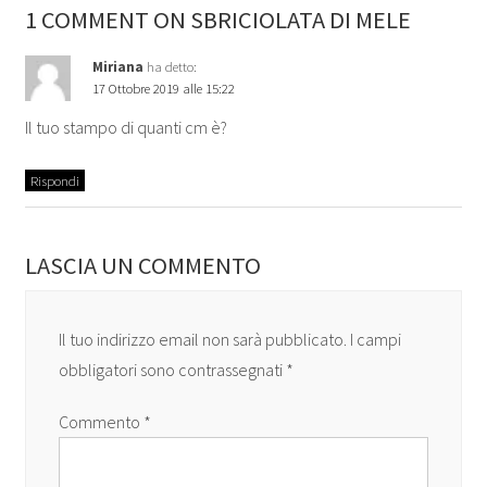
1 COMMENT ON SBRICIOLATA DI MELE
Miriana
ha detto:
17 Ottobre 2019 alle 15:22
Il tuo stampo di quanti cm è?
Rispondi
LASCIA UN COMMENTO
Il tuo indirizzo email non sarà pubblicato.
I campi
obbligatori sono contrassegnati
*
Commento
*