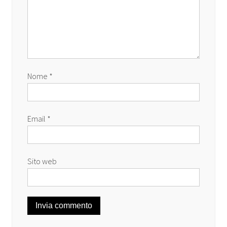
Nome
*
Email
*
Sito web