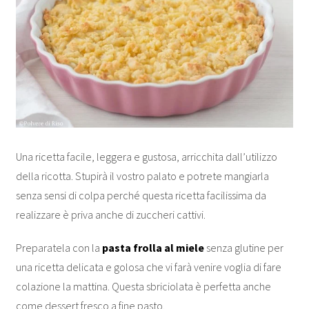
Una ricetta facile, leggera e gustosa, arricchita dall’utilizzo
della ricotta. Stupirà il vostro palato e potrete mangiarla
senza sensi di colpa perché questa ricetta facilissima da
realizzare è priva anche di zuccheri cattivi.
Preparatela con la
pasta frolla al miele
senza glutine per
una ricetta delicata e golosa che vi farà venire voglia di fare
colazione la mattina. Questa sbriciolata è perfetta anche
come dessert fresco a fine pasto.