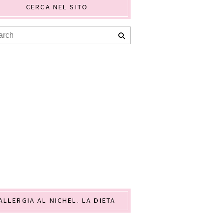
CERCA NEL SITO
ALLERGIA AL NICHEL. LA DIETA