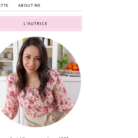
ETTE
ABOUT ME
L'AUTRICE