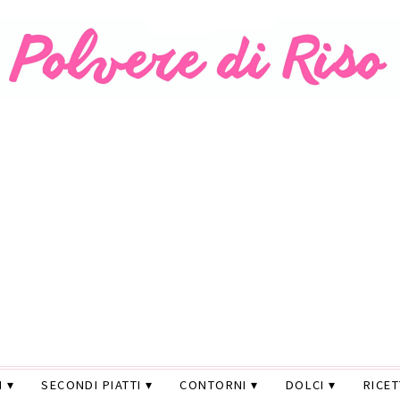
I
SECONDI PIATTI
CONTORNI
DOLCI
RICE