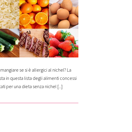
mangiare se si è allergici al nichel? La
sta in questa lista degli alimenti concessi
tati per una dieta senza nichel [...]