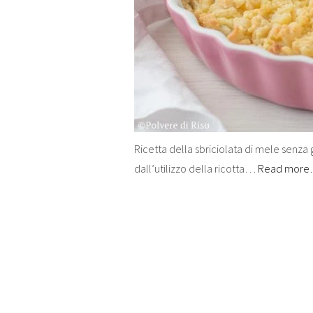
Ricetta della sbriciolata di mele senza g
dall’utilizzo della ricotta…
Read mor