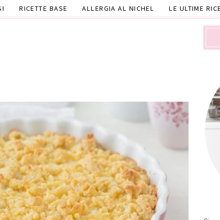
SI
RICETTE BASE
ALLERGIA AL NICHEL
LE ULTIME RIC