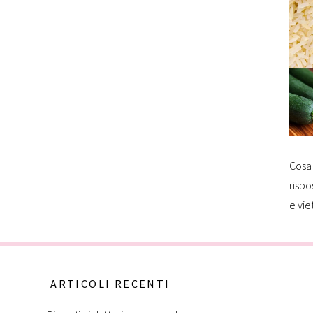
Cosa 
rispo
e vie
ARTICOLI RECENTI