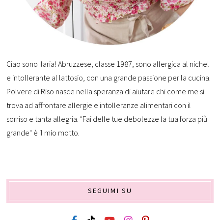
Ciao sono Ilaria! Abruzzese, classe 1987, sono allergica al nichel
e intollerante al lattosio, con una grande passione per la cucina.
Polvere di Riso nasce nella speranza di aiutare chi come me si
trova ad affrontare allergie e intolleranze alimentari con il
sorriso e tanta allegria. "Fai delle tue debolezze la tua forza più
grande" è il mio motto.
SEGUIMI SU