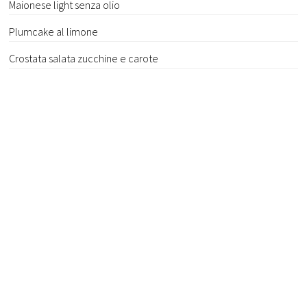
Maionese light senza olio
Plumcake al limone
Crostata salata zucchine e carote