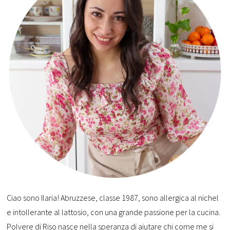
Ciao sono Ilaria! Abruzzese, classe 1987, sono allergica al nichel
e intollerante al lattosio, con una grande passione per la cucina.
Polvere di Riso nasce nella speranza di aiutare chi come me si