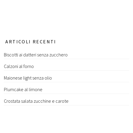
ARTICOLI RECENTI
Biscotti ai datteri senza zucchero
Calzoni al forno
Maionese light senza olio
Plumcake al limone
Crostata salata zucchine e carote