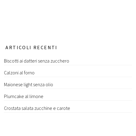
ARTICOLI RECENTI
Biscotti ai datteri senza zucchero
Calzoni al forno
Maionese light senza olio
Plumcake al limone
Crostata salata zucchine e carote