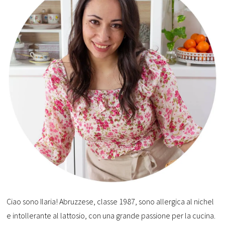
Ciao sono Ilaria! Abruzzese, classe 1987, sono allergica al nichel
e intollerante al lattosio, con una grande passione per la cucina.