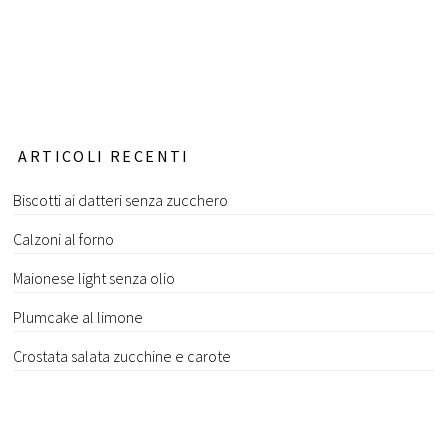
ARTICOLI RECENTI
Biscotti ai datteri senza zucchero
Calzoni al forno
Maionese light senza olio
Plumcake al limone
Crostata salata zucchine e carote