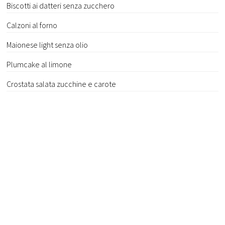
Biscotti ai datteri senza zucchero
Calzoni al forno
Maionese light senza olio
Plumcake al limone
Crostata salata zucchine e carote