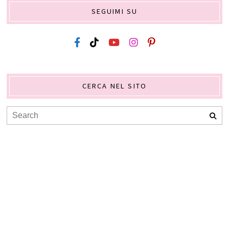
SEGUIMI SU
CERCA NEL SITO