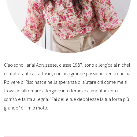
Ciao sono Ilaria! Abruzzese, classe 1987, sono allergica al nichel
e intollerante al lattosio, con una grande passione per la cucina.
Polvere di Riso nasce nella speranza di aiutare chi come me si
trova ad affrontare allergie e intolleranze alimentari con il
sorriso e tanta allegria. "Fai delle tue debolezze la tua forza più
grande" è il mio motto.