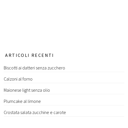
ARTICOLI RECENTI
Biscotti ai datteri senza zucchero
Calzoni al forno
Maionese light senza olio
Plumcake al limone
Crostata salata zucchine e carote