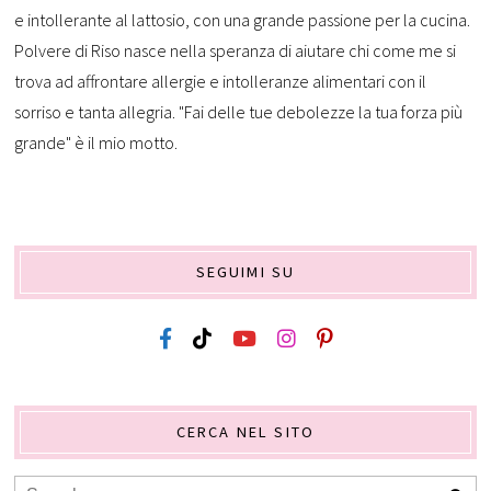
e intollerante al lattosio, con una grande passione per la cucina.
Polvere di Riso nasce nella speranza di aiutare chi come me si
trova ad affrontare allergie e intolleranze alimentari con il
sorriso e tanta allegria. "Fai delle tue debolezze la tua forza più
grande" è il mio motto.
SEGUIMI SU
CERCA NEL SITO