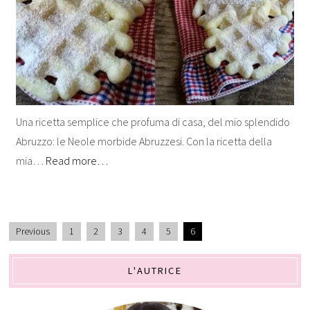
Una ricetta semplice che profuma di casa, del mio splendido
Abruzzo: le Neole morbide Abruzzesi. Con la ricetta della
mia…
Read more…
Previous
1
2
3
4
5
6
L'AUTRICE