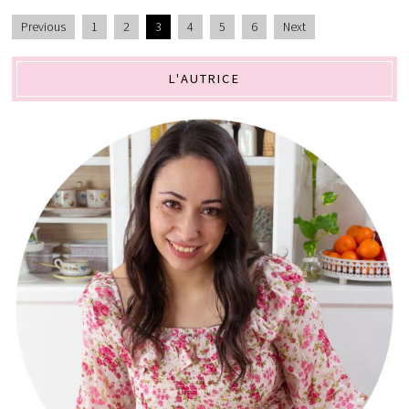
Previous
1
2
3
4
5
6
Next
L'AUTRICE