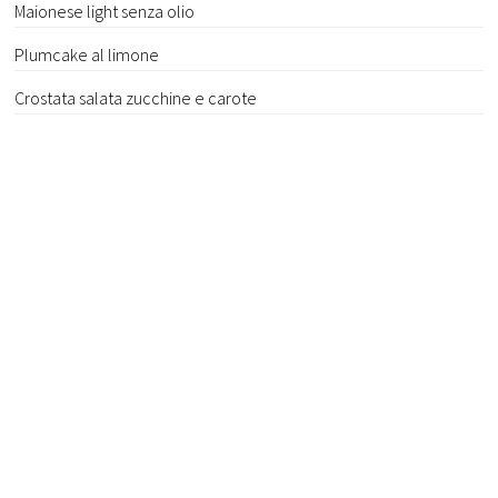
Maionese light senza olio
Plumcake al limone
Crostata salata zucchine e carote