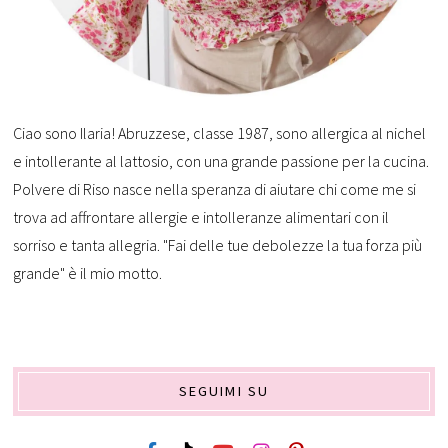
Ciao sono Ilaria! Abruzzese, classe 1987, sono allergica al nichel
e intollerante al lattosio, con una grande passione per la cucina.
Polvere di Riso nasce nella speranza di aiutare chi come me si
trova ad affrontare allergie e intolleranze alimentari con il
sorriso e tanta allegria. "Fai delle tue debolezze la tua forza più
grande" è il mio motto.
SEGUIMI SU