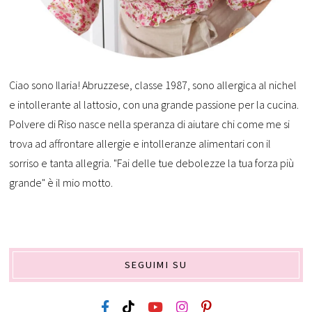
Ciao sono Ilaria! Abruzzese, classe 1987, sono allergica al nichel
e intollerante al lattosio, con una grande passione per la cucina.
Polvere di Riso nasce nella speranza di aiutare chi come me si
trova ad affrontare allergie e intolleranze alimentari con il
sorriso e tanta allegria. "Fai delle tue debolezze la tua forza più
grande" è il mio motto.
SEGUIMI SU