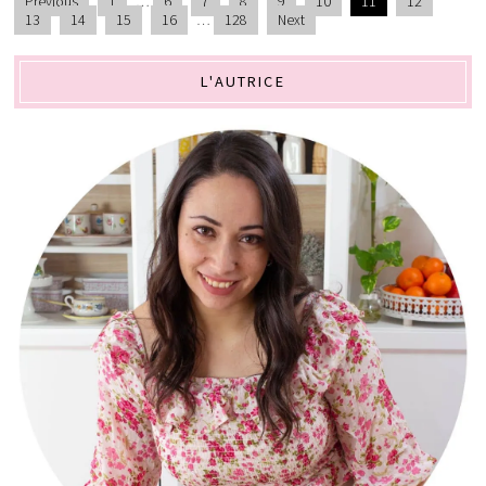
Previous
1
…
6
7
8
9
10
11
12
13
14
15
16
…
128
Next
L'AUTRICE