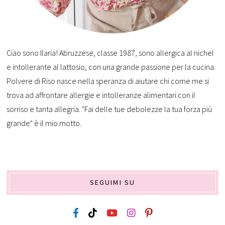
Ciao sono Ilaria! Abruzzese, classe 1987, sono allergica al nichel
e intollerante al lattosio, con una grande passione per la cucina.
Polvere di Riso nasce nella speranza di aiutare chi come me si
trova ad affrontare allergie e intolleranze alimentari con il
sorriso e tanta allegria. "Fai delle tue debolezze la tua forza più
grande" è il mio motto.
SEGUIMI SU