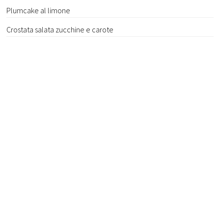
Plumcake al limone
Crostata salata zucchine e carote