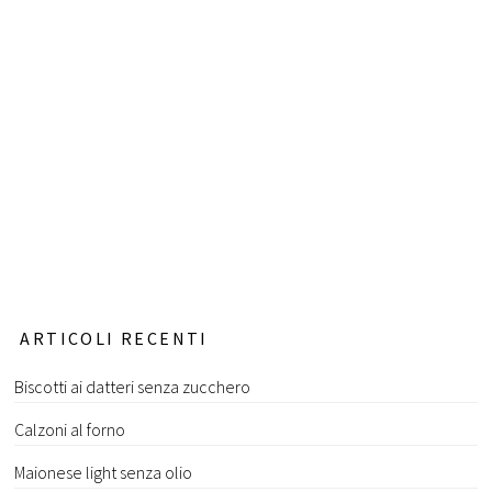
ARTICOLI RECENTI
Biscotti ai datteri senza zucchero
Calzoni al forno
Maionese light senza olio