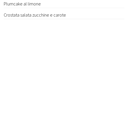
Plumcake al limone
Crostata salata zucchine e carote