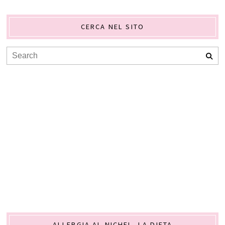
CERCA NEL SITO
ALLERGIA AL NICHEL. LA DIETA