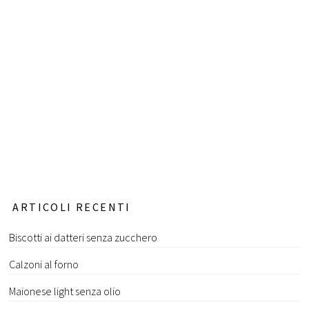
ARTICOLI RECENTI
Biscotti ai datteri senza zucchero
Calzoni al forno
Maionese light senza olio