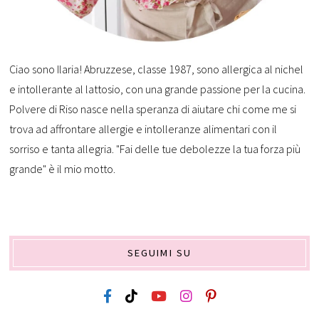
Ciao sono Ilaria! Abruzzese, classe 1987, sono allergica al nichel
e intollerante al lattosio, con una grande passione per la cucina.
Polvere di Riso nasce nella speranza di aiutare chi come me si
trova ad affrontare allergie e intolleranze alimentari con il
sorriso e tanta allegria. "Fai delle tue debolezze la tua forza più
grande" è il mio motto.
SEGUIMI SU