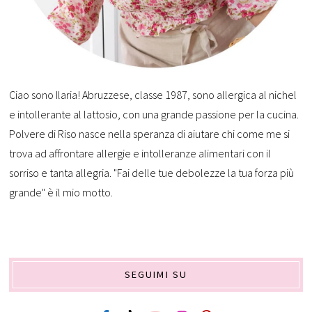
Ciao sono Ilaria! Abruzzese, classe 1987, sono allergica al nichel
e intollerante al lattosio, con una grande passione per la cucina.
Polvere di Riso nasce nella speranza di aiutare chi come me si
trova ad affrontare allergie e intolleranze alimentari con il
sorriso e tanta allegria. "Fai delle tue debolezze la tua forza più
grande" è il mio motto.
SEGUIMI SU