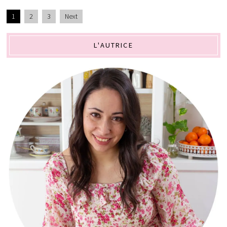
1
2
3
Next
L'AUTRICE