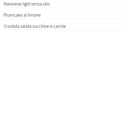
Maionese light senza olio
Plumcake al limone
Crostata salata zucchine e carote