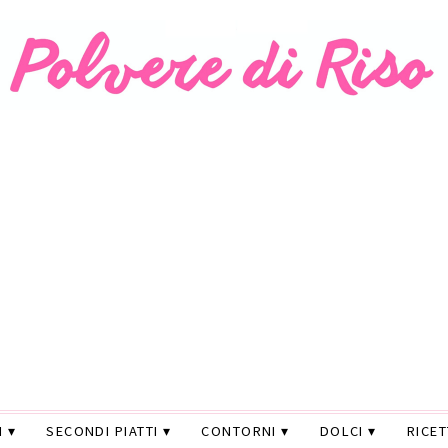
I
SECONDI PIATTI
CONTORNI
DOLCI
RICE