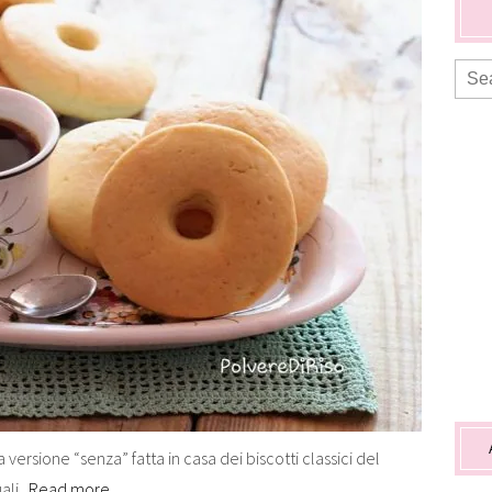
 versione “senza” fatta in casa dei biscotti classici del
li..
Read more…