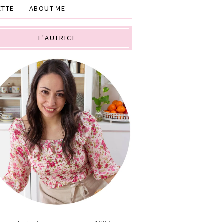
ETTE
ABOUT ME
L'AUTRICE