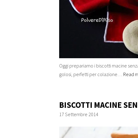
Oggi prepariamo i biscotti macine senza g
golosi, perfetti per colazione…
Read 
BISCOTTI MACINE SEN
17 Settembre 2014