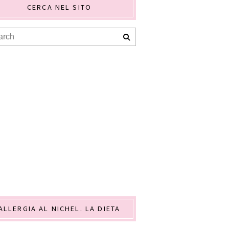
CERCA NEL SITO
ALLERGIA AL NICHEL. LA DIETA