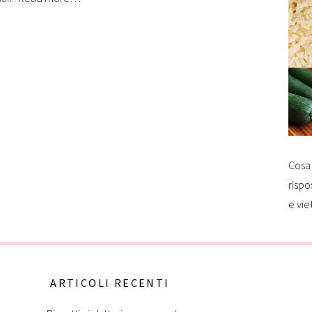
Cosa 
rispo
e vie
ARTICOLI RECENTI