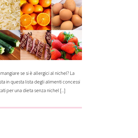
mangiare se si è allergici al nichel? La
sta in questa lista degli alimenti concessi
tati per una dieta senza nichel [...]