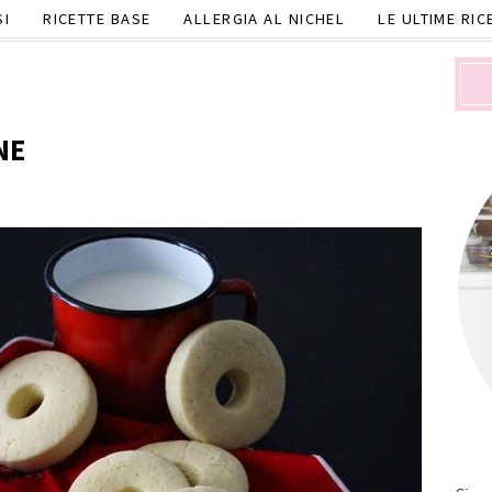
SI
RICETTE BASE
ALLERGIA AL NICHEL
LE ULTIME RIC
NE