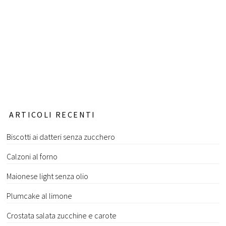
ARTICOLI RECENTI
Biscotti ai datteri senza zucchero
Calzoni al forno
Maionese light senza olio
Plumcake al limone
Crostata salata zucchine e carote