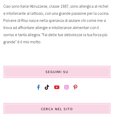
Ciao sono Ilaria! Abruzzese, classe 1987, sono allergica al nichel
e intollerante al lattosio, con una grande passione per la cucina.
Polvere di Riso nasce nella speranza di aiutare chi come me si
trova ad affrontare allergie e intolleranze alimentari con il
sorriso e tanta allegria. "Fai delle tue debolezze la tua forza più
grande" è il mio motto.
SEGUIMI SU
CERCA NEL SITO