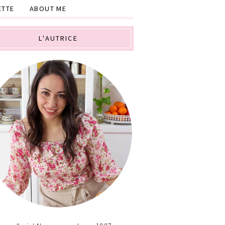
ETTE
ABOUT ME
L'AUTRICE