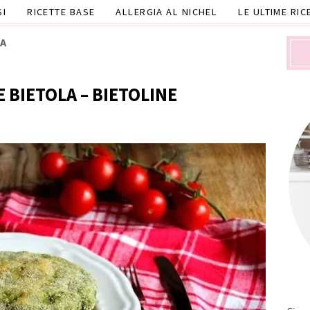
SI
RICETTE BASE
ALLERGIA AL NICHEL
LE ULTIME RIC
LA
 BIETOLA – BIETOLINE