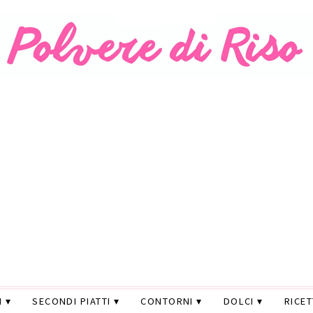
I
SECONDI PIATTI
CONTORNI
DOLCI
RICE