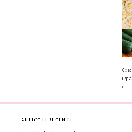
Cosa 
rispo
e vie
ARTICOLI RECENTI