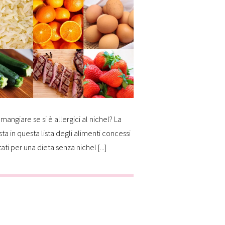
mangiare se si è allergici al nichel? La
sta in questa lista degli alimenti concessi
tati per una dieta senza nichel [...]