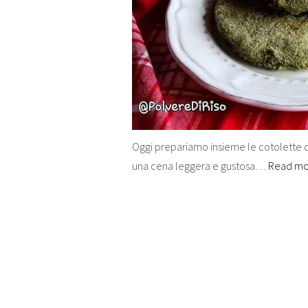
Oggi prepariamo insieme le cotolette di 
una cena leggera e gustosa…
Read m