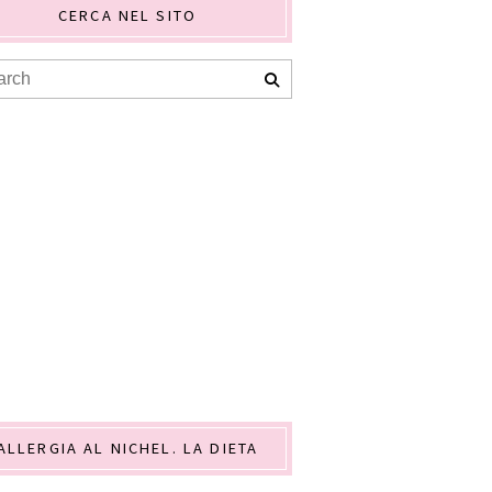
CERCA NEL SITO
ALLERGIA AL NICHEL. LA DIETA